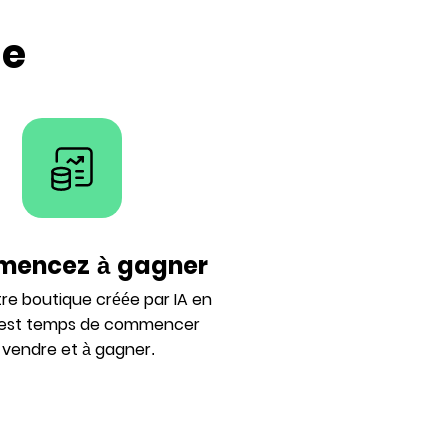
ne
encez à gagner
re boutique créée par IA en
il est temps de commencer
 vendre et à gagner.