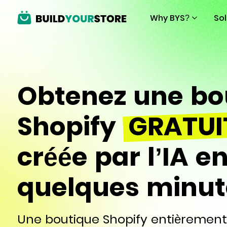
Why BYS?
So
Obtenez une bo
Shopify
GRATUI
créée par l’IA e
quelques minut
Une boutique Shopify entièrement