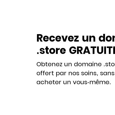
Recevez un d
.store GRATUI
Obtenez un domaine .stor
offert par nos soins, sans
acheter un vous-même.