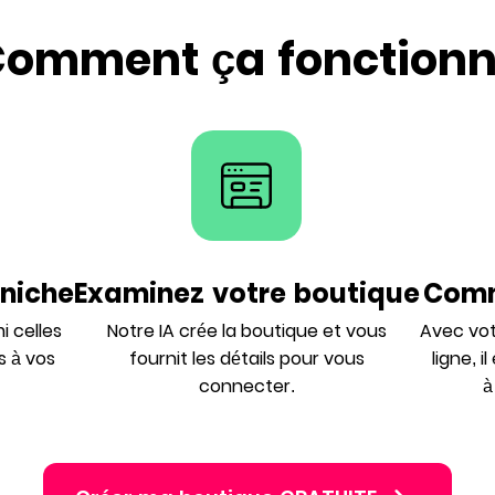
omment ça fonction
 niche
Examinez votre boutique
Comm
i celles
Notre IA crée la boutique et vous
Avec vot
 à vos
fournit les détails pour vous
ligne, 
connecter.
à