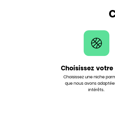
C
Choisissez votre
Choisissez une niche parm
que nous avons adaptées
intérêts.