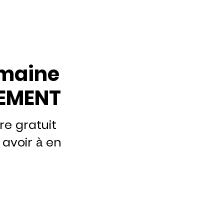
omaine
TEMENT
e gratuit
 avoir à en