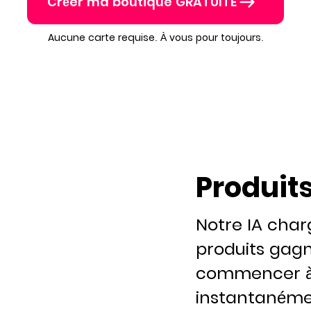
Créer ma boutique GRATUITE
Aucune carte requise. À vous pour toujours.
Produit
Notre IA char
produits gag
commencer à
instantanéme