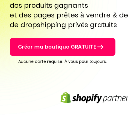
des produits gagnants
et des pages prêtes à vendre & de
de dropshipping privés gratuits
Créer ma boutique GRATUITE
Aucune carte requise. À vous pour toujours.