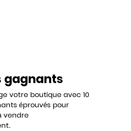
s gagnants
ge votre boutique avec 10
nants éprouvés pour
 vendre
nt.