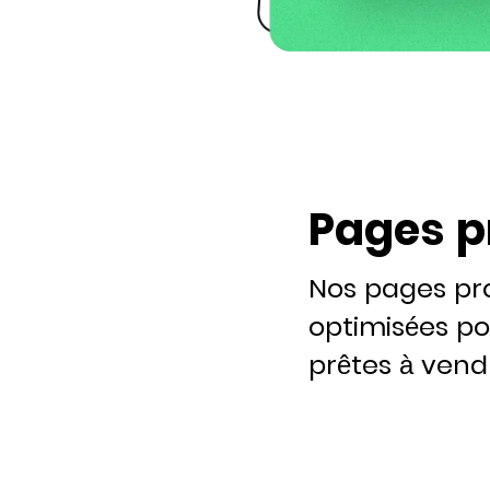
Pages p
Nos pages pr
optimisées po
prêtes à vend